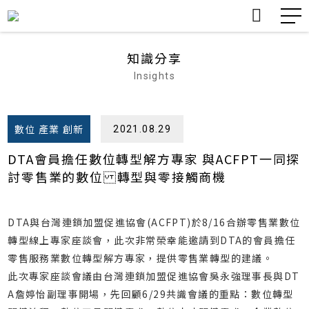
nDX台灣新聞數位創新計畫
nDX
知識分享
Insights
認識DTA
TDX 介紹
公告
數位 產業 創新
關於我們
About
會員服務
轉型案例分享
課程與工作坊
數位 產業 創新
2021.08.29
TDX臺灣產業數位轉型量表
TDX
DTA會員擔任數位轉型解方專家 與ACFPT一同探
協會活動
討零售業的數位 轉型與零接觸商機
活動訊息
Events
會員活動
知識分享
DTA與台灣連鎖加盟促進協會(ACFPT)於8/16合辦零售業數位
Insights
會訊
轉型線上專家座談會，此次非常榮幸能邀請到DTA的會員擔任
零售服務業數位轉型解方專家，提供零售業轉型的建議。
其他活動
此次專家座談會議由台灣連鎖加盟促進協會吳永強理事長與DT
A詹婷怡副理事開場，先回顧6/29共識會議的重點：數位轉型
所有活動