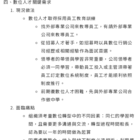
四、數位人才關鍵需求
現況做法
數位人才取得採用員工教育訓練
找外部專業公司來教導員工，有請外部專業
公司來教導員工。
從招募人才著手，如招募時以具數位行銷公
司經歷或相關經驗作為面試首選。
領導者的帶領與學習非常重要，公司領導者
必須一同學習，帶動員工投入或主管須帶著
員工訂定數位系統制度，員工才能順利依照
制度推行。
前期養數位人才困難，先與外部專業公司合
作做中學。
面臨痛點
組織須考量數位轉型中的不同因素：同仁的學習時
間，且需要更多溝通與交流，轉型過程時間較長，
認為要以一年的時間做為起算