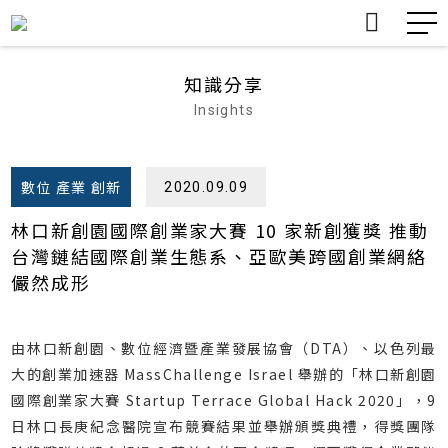
nDX台灣新聞數位創新計畫
nDX
知識分享
Insights
認識DTA
TDX 介紹
公告
數位 產業 創新
關於我們
About
會員服務
轉型案例分享
課程與工作坊
數位 產業 創新
2020.09.09
TDX臺灣產業數位轉型量表
TDX
林口新創園國際創業家大賽 10 家新創獲獎 推動
協會活動
台灣鏈結國際創業生態系、亞歐美跨國創業網絡
活動訊息
Events
儼然成形
會員活動
知識分享
Insights
會訊
由林口新創園、數位經濟暨產業發展協會（DTA）、以色列最
大的創業加速器 MassChallenge Israel 舉辦的「林口新創園
其他活動
國際創業家大賽 Startup Terrace Global Hack 2020」，9
日林口長庚紀念醫院宣布競賽結果並舉辦頒獎典禮，得獎團隊
所有活動