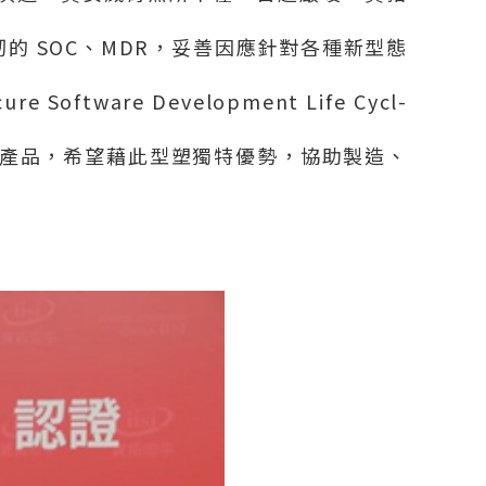
韌的
SOC
、
MDR
，妥善因應針對各種新型態
cure Software Development Life Cycl-
產品，希望藉此型塑獨特優勢，協助製造、