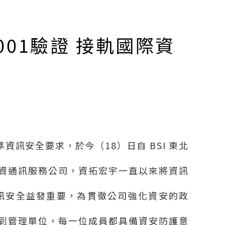
001驗證 接軌國際資
準資訊安全要求，於今（
18
）日自
BSI
東北
資通訊服務公司，資拓宏宇一直以來將資訊
訊安全益發重要，為貫徹公司強化資安的政
到管理單位，每一位成員都具備資安防護意