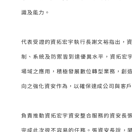
識及能力。
代表受證的資拓宏宇執行長謝文裕指出，
制、系統及防禦皆到達優異水平，資拓宏
場域之應用，積極發展數位轉型業務，創
向之強化資安作為，以確保達成公司與客
負責推動資拓宏宇資安整合服務的資安長
完成此次很不容易的任務。張資安長說，