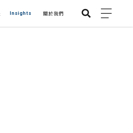
知識分享
表
關於我們
Insights
AboutDTA