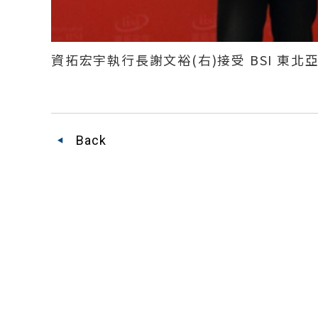
資拓宏宇執行長謝文裕
(
右
)
接受
BSI
東北
Back