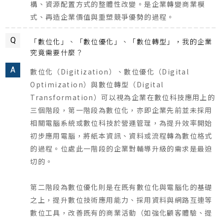
構、資源配置方式的整體性改變。是企業轉變商業模
式、再造企業價值與重塑競爭優勢的過程。
Q
「數位化」、「數位優化」、「數位轉型」，我的企業
究竟需要什麼？
A
數位化（Digitization）、數位優化（Digital
Optimization）與數位轉型（Digital
Transformation）可以視為企業在數位科技應用上的
三個階段，第一階段為數位化，亦即企業先前並未採用
相關電腦系統或數位科技於營運管理，為提升效率開始
初步應用電腦，將紙本資訊、資料或流程轉為數位格式
的過程。位處此一階段的企業對輔導升級的需求是最迫
切的。
第二階段為數位優化則是在既有數位化與電腦化的基礎
之上，提升數位技術應用能力、採用資料與網路互連等
數位工具，改善既有的商業活動（如強化顧客體驗、提