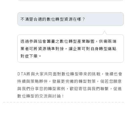
不清楚合適的數位轉型資源在哪？
透過參與協會籌畫之數位轉型產業聯盟，供需兩端
業者可將資源精準對接，讓企業可對自身轉型痛點
對症下藥。
DTA將與大家共同面對數位轉型帶來的挑戰，後續也會
持續與策略夥伴，發展更完備的轉型對策，倘若您願意
與我們分享您的轉型案例，歡迎寄信與我們聯繫，促進
數位轉型的交流與討論！