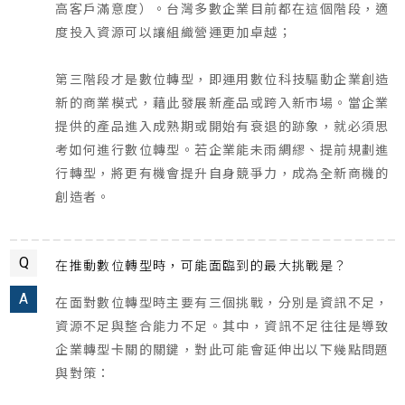
高客戶滿意度）。台灣多數企業目前都在這個階段，適
度投入資源可以讓組織營運更加卓越；
第三階段才是數位轉型，即運用數位科技驅動企業創造
新的商業模式，藉此發展新產品或跨入新市場。當企業
提供的產品進入成熟期或開始有衰退的跡象，就必須思
考如何進行數位轉型。若企業能未雨綢繆、提前規劃進
行轉型，將更有機會提升自身競爭力，成為全新商機的
創造者。
Q
在推動數位轉型時，可能面臨到的最大挑戰是？
A
在面對數位轉型時主要有三個挑戰，分別是資訊不足，
資源不足與整合能力不足。其中，資訊不足往往是導致
企業轉型卡關的關鍵，對此可能會延伸出以下幾點問題
與對策：