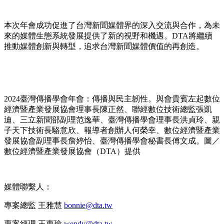
本次年會成功促進了台灣新聞媒體界的深入交流與合作，為未
來的媒體生態系統發展提供了新的視野和機遇。
DTA
將繼續
推動媒體創新與轉型，追求台灣新聞媒體價值的再創造。
2024臺灣傳播學會年會：傳播與民主韌性。與會貴賓左起數位
經濟暨產業發展協會理事長陳正然、聯經數位技術總監張凱
迪、三立新聞部副理范逸華、臺灣傳播學會理事長洪貞玲、親
子天下技術長駱意欣、報導者創辦人何榮幸、數位經濟暨產業
發展協會副理事長詹婷怡、臺灣傳播學會秘書長傅文成。圖／
數位經濟暨產業發展協會（
DTA
）提供
媒體聯繫人：
專案總監 王雅慧
bonnie@dta.tw
專案經理 王惠瑜
wendy@dta.tw