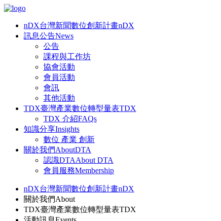
nDX台灣新聞數位創新計畫
nDX
訊息公告
News
公告
課程與工作坊
協會活動
會員活動
會訊
其他活動
TDX臺灣產業數位轉型量表
TDX
TDX 介紹
FAQs
知識分享
Insights
數位 產業 創新
關於我們
AboutDTA
認識DTA
About DTA
會員服務
Membership
nDX台灣新聞數位創新計畫
nDX
關於我們
About
TDX臺灣產業數位轉型量表
TDX
活動訊息
Events