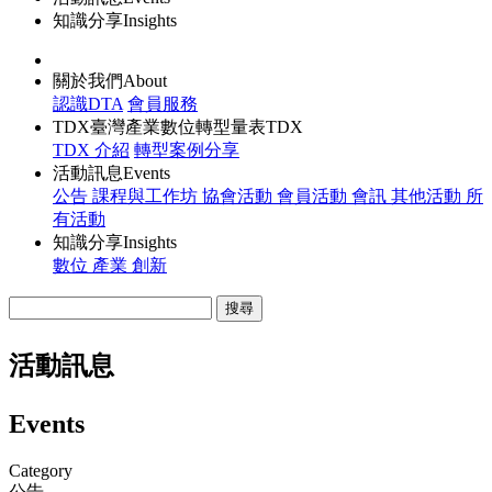
知識分享
Insights
關於我們
About
認識DTA
會員服務
TDX臺灣產業數位轉型量表
TDX
TDX 介紹
轉型案例分享
活動訊息
Events
公告
課程與工作坊
協會活動
會員活動
會訊
其他活動
所
有活動
知識分享
Insights
數位 產業 創新
搜尋
活動訊息
Events
Category
公告