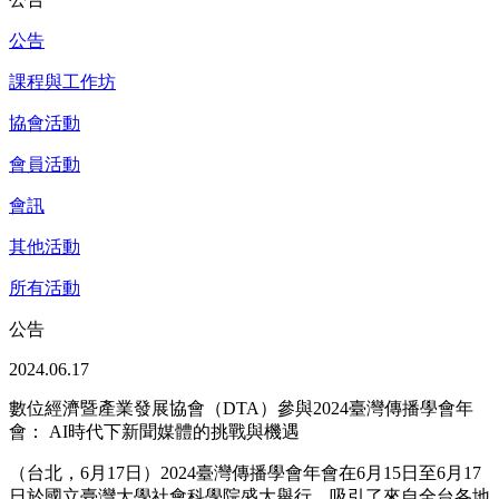
公告
課程與工作坊
協會活動
會員活動
會訊
其他活動
所有活動
公告
2024.06.17
數位經濟暨產業發展協會（DTA）參與2024臺灣傳播學會年
會： AI時代下新聞媒體的挑戰與機遇
（台北，
6
月
17
日）
2024
臺灣傳播學會年會在
6
月
15
日至
6
月
17
日於國立臺灣大學社會科學院盛大舉行，吸引了來自全台各地