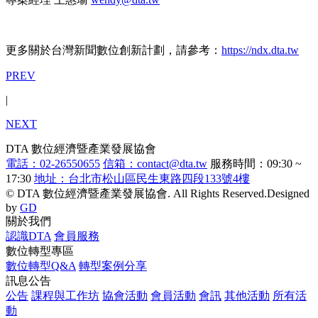
更多關於台灣新聞數位創新計劃，請參考：
https://ndx.dta.tw
PREV
|
NEXT
DTA 數位經濟暨產業發展協會
電話：02-26550655
信箱：contact@dta.tw
服務時間：09:30 ~
17:30
地址：台北市松山區民生東路四段133號4樓
© DTA 數位經濟暨產業發展協會.
All Rights Reserved.Designed
by
GD
關於我們
認識DTA
會員服務
數位轉型專區
數位轉型Q&A
轉型案例分享
訊息公告
公告
課程與工作坊
協會活動
會員活動
會訊
其他活動
所有活
動